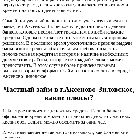
вернуть старые долги – часто ситуации застают врасплох и
времени на поиски денег совсем нет.
Самый популярный вариант в этом случае - взять кредит в
банке, в г.Аксеново-Зиловское есть достаточно отделений
банков, которые предлагают гражданам потребительские
кредиты. Однако не для всех это может оказаться хорошим
решением. В последнее время ужесточились правила выдачи
банковского кредита: обязательным требованием стала
положительная кредитная история и наличие необходимых
документов с работы, которые не каждый человек может
предоставить. В этом случае более привлекательным
выглядит вариант оформить займ от частного лица в городе
Аксеново-Зиловское.
Частный займ в г.Аксеново-Зиловское,
какие плюсы?
1. Быстрое получение денежных средств. Если в банке на
оформление кредита может уйти не один день, то у частных
кредиторов деньги можно оформить за один час.
2. Частный займы не так часто отказывают, как банковские
кредиты