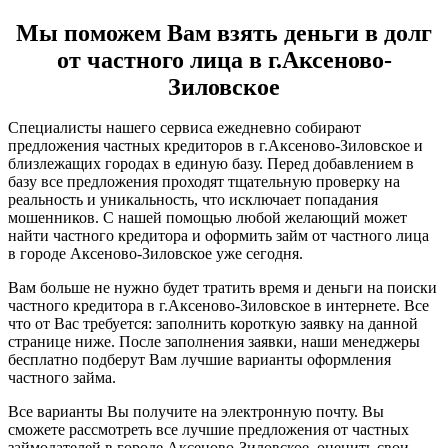
Мы поможем Вам взять деньги в долг
от частного лица в г.Аксеново-
Зиловское
Специалисты нашего сервиса ежедневно собирают
предложения частных кредиторов в г.Аксеново-Зиловское и
близлежащих городах в единую базу. Перед добавлением в
базу все предложения проходят тщательную проверку на
реальность и уникальность, что исключает попадания
мошенников. С нашей помощью любой желающий может
найти частного кредитора и оформить займ от частного лица
в городе Аксеново-Зиловское уже сегодня.
Вам больше не нужно будет тратить время и деньги на поиски
частного кредитора в г.Аксеново-Зиловское в интернете. Все
что от Вас требуется: заполнить короткую заявку на данной
странице ниже. После заполнения заявки, наши менеджеры
бесплатно подберут Вам лучшие варианты оформления
частного займа.
Все варианты Вы получите на электронную почту. Вы
сможете рассмотреть все лучшие предложения от частных
займодателей в городе Аксеново-Зиловское, оценить свои