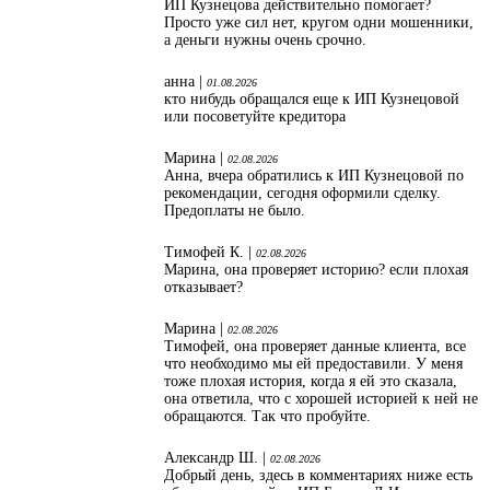
ИП Кузнецова действительно помогает?
Просто уже сил нет, кругом одни мошенники,
а деньги нужны очень срочно.
анна |
01.08.2026
кто нибудь обращался еще к ИП Кузнецовой
или посоветуйте кредитора
Марина |
02.08.2026
Анна, вчера обратились к ИП Кузнецовой по
рекомендации, сегодня оформили сделку.
Предоплаты не было.
Тимофей К. |
02.08.2026
Марина, она проверяет историю? если плохая
отказывает?
Марина |
02.08.2026
Тимофей, она проверяет данные клиента, все
что необходимо мы ей предоставили. У меня
тоже плохая история, когда я ей это сказала,
она ответила, что с хорошей историей к ней не
обращаются. Так что пробуйте.
Александр Ш. |
02.08.2026
Добрый день, здесь в комментариях ниже есть