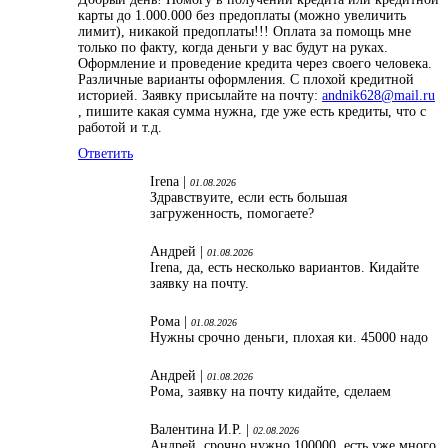
карты до 1.000.000 без предоплаты (можно увеличить
лимит), никакой предоплаты!!! Оплата за помощь мне
только по факту, когда деньги у вас будут на руках.
Оформление и проведение кредита через своего человека.
Различные варианты оформления. С плохой кредитной
историей. Заявку присылайте на почту:
andnik628@mail.ru
, пишите какая сумма нужна, где уже есть кредиты, что с
работой и т.д.
Ответить
Irena |
01.08.2026
Здравствуите, если есть большая
загруженность, помогаете?
Андрей |
01.08.2026
Irena, да, есть несколько вариантов. Кидайте
заявку на почту.
Рома |
01.08.2026
Нужны срочно деньги, плохая ки. 45000 надо
Андрей |
01.08.2026
Рома, заявку на почту кидайте, сделаем
Валентина И.Р. |
02.08.2026
Андрей, срочно нужно 100000, есть уже много