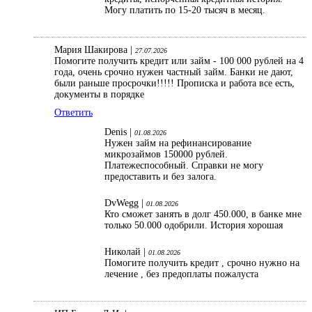
Могу платить по 15-20 тысяч в месяц.
Мария Шакирова |
27.07.2026
Помогите получить кредит или займ - 100 000 рублей на 4
года, очень срочно нужен частный займ. Банки не дают,
были раньше просрочки!!!!! Прописка и работа все есть,
документы в порядке
Ответить
Denis |
01.08.2026
Нужен займ на рефинансирование
микрозаймов 150000 рублей.
Платежеспособный. Справки не могу
предоставить и без залога.
DvWegg |
01.08.2026
Кто сможет занять в долг 450.000, в банке мне
только 50.000 одобрили. История хорошая
Николай |
01.08.2026
Помогите получить кредит , срочно нужно на
лечение , без предоплаты пожалуста