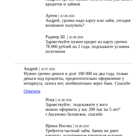
кредитов и займов.
Артем |
02.08.2026
Андрей, срочно надо карту или займ, сегодня
возможно получить?
Радмир Ш. |
02.08.2026
Здравствуйте нужен кредит на карту срочно
78.000 рублей на 2 года, подскажите условия
получения
Андрей |
30.07.2026
Нужно срочно деньги в долг 100 000 на два года, только
деньги под проценты, предпочтительно оформление у
нотариуса, залога нет, необязательно через банк. Спасибо
Ответить
Илья |
01.08.2026
Здравствуйте, подскажите у кого
можно оформить у вас 200 тыс на 5 лет?
г.Аксеново-Зиловское, спасибо
Ирина Носова |
03.08.2026
Требуется частный займ, банки не дают
кредиты, испорченная кредитная история.