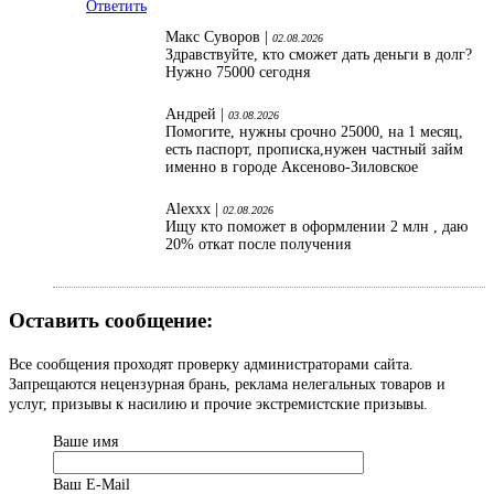
Ответить
Макс Суворов |
02.08.2026
Здравствуйте, кто сможет дать деньги в долг?
Нужно 75000 сегодня
Андрей |
03.08.2026
Помогите, нужны срочно 25000, на 1 месяц,
есть паспорт, прописка,нужен частный займ
именно в городе Аксеново-Зиловское
Alexxx |
02.08.2026
Ищу кто поможет в оформлении 2 млн , даю
20% откат после получения
Оставить сообщение:
Все сообщения проходят проверку администраторами сайта.
Запрещаются нецензурная брань, реклама нелегальных товаров и
услуг, призывы к насилию и прочие экстремистские призывы.
Ваше имя
Ваш Е-Mail