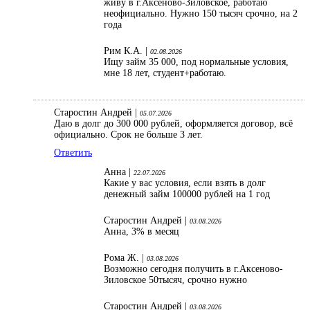
живу в г.Аксеново-Зиловское, работаю
неофициально. Нужно 150 тысяч срочно, на 2
года
Рим К.А. |
02.08.2026
Ищу займ 35 000, под нормальные условия,
мне 18 лет, студент+работаю.
Старостин Андрей |
05.07.2026
Даю в долг до 300 000 рублей, оформляется договор, всё
официально. Срок не больше 3 лет.
Ответить
Анна |
22.07.2026
Какие у вас условия, если взять в долг
денежный займ 100000 рублей на 1 год
Старостин Андрей |
03.08.2026
Анна, 3% в месяц
Рома Ж. |
03.08.2026
Возможно сегодня получить в г.Аксеново-
Зиловское 50тысяч, срочно нужно
Старостин Андрей |
03.08.2026