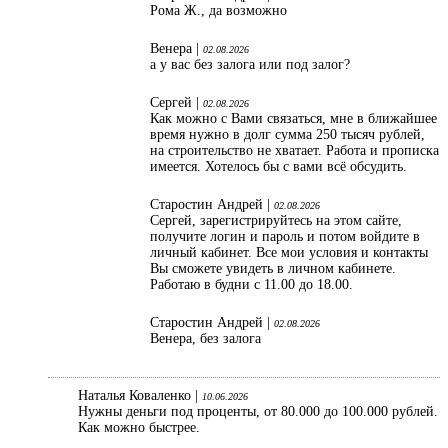
Рома Ж., да возможно
Венера |
02.08.2026
а у вас без залога или под залог?
Сергей |
02.08.2026
Как можно с Вами связаться, мне в ближайшее
время нужно в долг сумма 250 тысяч рублей,
на строительство не хватает. Работа и прописка
имеется. Хотелось бы с вами всё обсудить.
Старостин Андрей |
02.08.2026
Сергей, зарегистрируйтесь на этом сайте,
получите логин и пароль и потом войдите в
личный кабинет. Все мои условия и контакты
Вы сможете увидеть в личном кабинете.
Работаю в будни с 11.00 до 18.00.
Старостин Андрей |
02.08.2026
Венера, без залога
Наталья Коваленко |
10.06.2026
Нужны деньги под проценты, от 80.000 до 100.000 рублей.
Как можно быстрее.