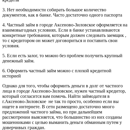
3. Нет необходимости собирать большое количество
документов, как в банке. Часто достаточно одного паспорта
4. Частный займ в городе Аксеново-Зиловское оформляется на
взаимовыгодных условиях. Если в банке устанавливаются
конкретные требования, которым должен следовать заемщик ,
то с кредитором он может договориться и поставить свои
условия.
5. Если есть залог, то можно без проблем получить крупный
денежный займ.
6. Оформить частный займ можно с плохой кредитной
историей
Однако для того, чтобы оформить деньги в долг от частного
лица в городе Аксеново-Зиловское, нужен частный кредитор,
который согласится вам помочь. Найти займодателя в
г.Аксеново-Зиловское не так то просто, особенно если вы
ищете в интернете. В сети размещено достаточно много
предложений частного займа, но при дальнейшем
рассмотрении выясняется, что большинство из них созданы
мошенниками с целью выманить деньги обманным путем у
доверчивых граждан.