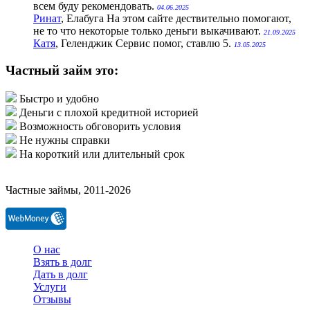
всем буду рекомендовать.
04.06.2025
Ринат
, Елабуга
На этом сайте дествительно помогают,
не то что некоторые только деньги выкачивают.
21.09.2025
Катя
, Геленджик
Сервис помог, ставлю 5.
13.05.2025
Частный займ это:
Быстро и удобно
Деньги с плохой кредитной историей
Возможность обговорить условия
Не нужны справки
На короткий или длительный срок
Частные займы, 2011-2026
О нас
Взять в долг
Дать в долг
Услуги
Отзывы