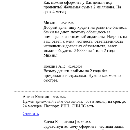
Как можно оформить у Вас деньги под
проценты? Желаемая сумма 2 миллиона. На
срок 4 месяц.
Михаил |
02.08.2026
Добрый день, ищу кредит на развитие бизнеса,
банки не дают, поэтому обращаюсь за
помощью к частным займодателям. Надеюсь на
ваш ответ, с меня честность, ответственность
исполнения долговых обязательств, залог
можно обсудить. 340000 на 1 или 2 года.
Михаил.
Кожина А.Г. |
02.08.2026
Возьму деньги взаймы на 2 года без
предоплаты и страховки. Нужно как можно
быстрее.
Антон Клюкин |
17.07.2026
Нужен денежный займ без залога, 5% в месяц, на срок до
24 месяцев. Паспорт, ИНН, СНИЛС есть
Ответить
Елена Ковригина |
30.07.2026
Здравствуйте, хочу оформить частный займ,