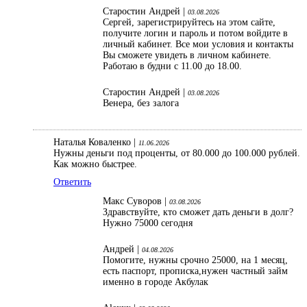
Старостин Андрей |
03.08.2026
Сергей, зарегистрируйтесь на этом сайте,
получите логин и пароль и потом войдите в
личный кабинет. Все мои условия и контакты
Вы сможете увидеть в личном кабинете.
Работаю в будни с 11.00 до 18.00.
Старостин Андрей |
03.08.2026
Венера, без залога
Наталья Коваленко |
11.06.2026
Нужны деньги под проценты, от 80.000 до 100.000 рублей.
Как можно быстрее.
Ответить
Макс Суворов |
03.08.2026
Здравствуйте, кто сможет дать деньги в долг?
Нужно 75000 сегодня
Андрей |
04.08.2026
Помогите, нужны срочно 25000, на 1 месяц,
есть паспорт, прописка,нужен частный займ
именно в городе Акбулак