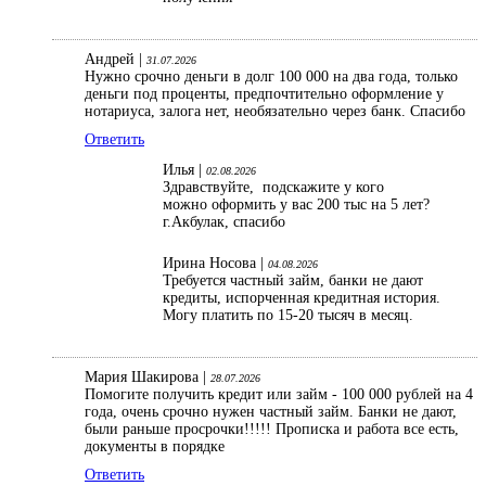
Андрей |
31.07.2026
Нужно срочно деньги в долг 100 000 на два года, только
деньги под проценты, предпочтительно оформление у
нотариуса, залога нет, необязательно через банк. Спасибо
Ответить
Илья |
02.08.2026
Здравствуйте, подскажите у кого
можно оформить у вас 200 тыс на 5 лет?
г.Акбулак, спасибо
Ирина Носова |
04.08.2026
Требуется частный займ, банки не дают
кредиты, испорченная кредитная история.
Могу платить по 15-20 тысяч в месяц.
Мария Шакирова |
28.07.2026
Помогите получить кредит или займ - 100 000 рублей на 4
года, очень срочно нужен частный займ. Банки не дают,
были раньше просрочки!!!!! Прописка и работа все есть,
документы в порядке
Ответить