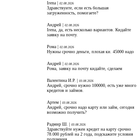
Irena |
02.08.2026
Здравствуите, если есть большая
загруженность, помогаете?
Андрей |
02.08.2026
Irena, да, есть несколько вариантов. Кидайте
заявку на почту.
Рома |
02.08.2026
Нужны срочно деньги, плохая ки. 45000 надо
Андрей |
02.08.2026
Рома, заявку на почту кидайте, сделаем
Валентина И.Р. |
03.08.2026
Андрей, срочно нужно 100000, есть уже много
кредитов и займов.
Артем |
03.08.2026
Андрей, срочно надо карту или займ, сегодня
возможно получить?
Радмир Ш. |
03.08.2026
Здравствуйте нужен кредит на карту срочно
78.000 рублей на 2 года, подскажите условия
получения