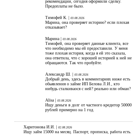
рекомендации, сегодня оформили сделку.
Предоплаты не было.
Тимофей К. |
03.08.2026
Марина, она проверяет историю? если плохая
отказывает?
Марина |
03.08.2026
Тимофей, она проверяет данные клиента, все
что необходимо мы ей предоставили. У меня
тоже плохая история, когда я ей это сказала,
она ответила, что с хорошей историей к ней не
обращаются. Так что пробуйте.
Александр Ш. |
03.08.2026
Добрый день, здесь в комментариях ниже есть
обьявления о займе ИП Белова Л.И., кто
нибудь сталкиваося с ней? реально или обман?
Alisa |
03.08.2026
Ищу деньги в долг от частного кредитор 50000
рублей примерно на 1 год.
Харитонова И.И. |
02.08.2026
Ищу займ 15000 на месяц. Паспорт, прописка, работа есть.