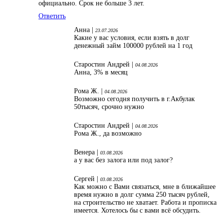
официально. Срок не больше 3 лет.
Ответить
Анна |
23.07.2026
Какие у вас условия, если взять в долг
денежный займ 100000 рублей на 1 год
Старостин Андрей |
04.08.2026
Анна, 3% в месяц
Рома Ж. |
04.08.2026
Возможно сегодня получить в г.Акбулак
50тысяч, срочно нужно
Старостин Андрей |
04.08.2026
Рома Ж., да возможно
Венера |
03.08.2026
а у вас без залога или под залог?
Сергей |
03.08.2026
Как можно с Вами связаться, мне в ближайшее
время нужно в долг сумма 250 тысяч рублей,
на строительство не хватает. Работа и прописка
имеется. Хотелось бы с вами всё обсудить.