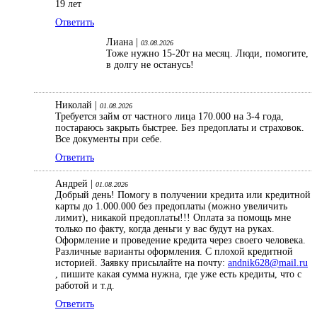
19 лет
Ответить
Лиана |
03.08.2026
Тоже нужно 15-20т на месяц. Люди, помогите,
в долгу не останусь!
Николай |
01.08.2026
Требуется займ от частного лица 170.000 на 3-4 года,
постараюсь закрыть быстрее. Без предоплаты и страховок.
Все документы при себе.
Ответить
Андрей |
01.08.2026
Добрый день! Помогу в получении кредита или кредитной
карты до 1.000.000 без предоплаты (можно увеличить
лимит), никакой предоплаты!!! Оплата за помощь мне
только по факту, когда деньги у вас будут на руках.
Оформление и проведение кредита через своего человека.
Различные варианты оформления. С плохой кредитной
историей. Заявку присылайте на почту:
andnik628@mail.ru
, пишите какая сумма нужна, где уже есть кредиты, что с
работой и т.д.
Ответить