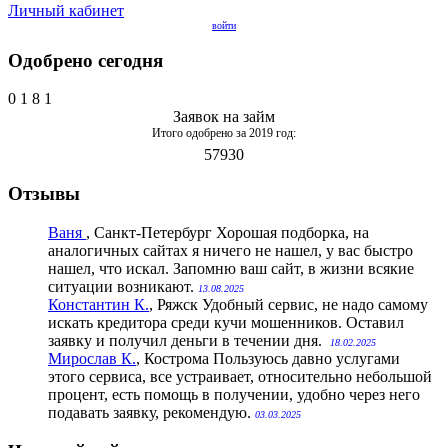
Личный кабинет
войти
Одобрено сегодня
0
1
8
1
Заявок на займ
Итого одобрено за 2019 год:
57930
Отзывы
Ваня
, Санкт-Петербург
Хорошая подборка, на
аналогичных сайтах я ничего не нашел, у вас быстро
нашел, что искал. Запомню ваш сайт, в жизни всякие
ситуации возникают.
13.08.2025
Константин К.
, Ряжск
Удобный сервис, не надо самому
искать кредитора среди кучи мошенников. Оставил
заявку и получил деньги в течении дня.
18.02.2025
Мирослав К.
, Кострома
Пользуюсь давно услугами
этого сервиса, все устраивает, относительно небольшой
процент, есть помощь в получении, удобно через него
подавать заявку, рекомендую.
03.03.2025