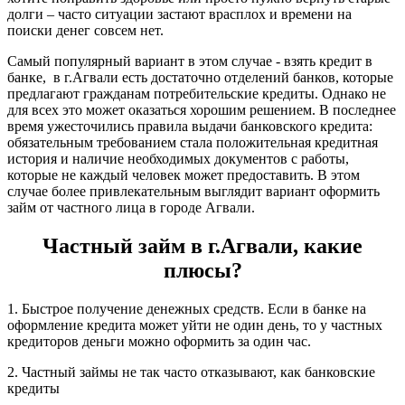
долги – часто ситуации застают врасплох и времени на
поиски денег совсем нет.
Самый популярный вариант в этом случае - взять кредит в
банке, в г.Агвали есть достаточно отделений банков, которые
предлагают гражданам потребительские кредиты. Однако не
для всех это может оказаться хорошим решением. В последнее
время ужесточились правила выдачи банковского кредита:
обязательным требованием стала положительная кредитная
история и наличие необходимых документов с работы,
которые не каждый человек может предоставить. В этом
случае более привлекательным выглядит вариант оформить
займ от частного лица в городе Агвали.
Частный займ в г.Агвали, какие
плюсы?
1. Быстрое получение денежных средств. Если в банке на
оформление кредита может уйти не один день, то у частных
кредиторов деньги можно оформить за один час.
2. Частный займы не так часто отказывают, как банковские
кредиты