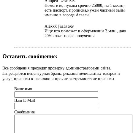
Андрей |
03.08.2026
Помогите, нужны срочно 25000, на 1 месяц,
есть паспорт, прописка,нужен частный займ
именно в городе Агвали
Alexxx |
02.08.2026
Ищу кто поможет в оформлении 2 млн , даю
20% откат после получения
Оставить сообщение:
Все сообщения проходят проверку администраторами сайта.
Запрещаются нецензурная брань, реклама нелегальных товаров и
услуг, призывы к насилию и прочие экстремистские призывы.
Ваше имя
Ваш Е-Mail
Сообщение