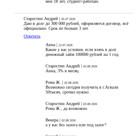
мне 18 лет, студент+работаю.
Старостин Андрей |
05.07.2026
Даю в долг до 300 000 рублей, оформляется договор, всё
официально. Срок не больше 3 лет.
Ответить
Анна |
22.07.2026
Какие у вас условия, если взять в долг
денежный займ 100000 рублей на 1 год
Старостин Андрей |
03.08.2026
Анна, 3% в месяц
Рома Ж. |
03.08.2026
Возможно сегодня получить в г.Агвали
50тысяч, срочно нужно
Старостин Андрей |
03.08.2026
Рома Ж., да возможно
Венера |
02.08.2026
а у вас без залога или под залог?