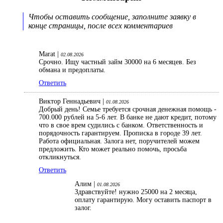
Чтобы оставить сообщение, заполните заявку в
конце страницы, после всех комментариев
Marat |
02.08.2026
Срочно. Ищу частный займ 30000 на 6 месяцев. Без
обмана и предоплаты.
Ответить
Виктор Геннадьевич |
01.08.2026
Добрый день! Семье требуется срочная денежная помощь -
700.000 рублей на 5-6 лет. В банке не дают кредит, потому
что в свое врем судились с банком. Ответственность и
порядочность гарантируем. Прописка в городе 39 лет.
Работа официальная. Залога нет, поручителей можем
предложить. Кто может реально помочь, просьба
откликнуться.
Ответить
Алим |
01.08.2026
Здравствуйте! нужно 25000 на 2 месяца,
оплату гарантирую. Могу оставить паспорт в
залог.