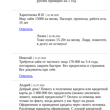
рублей примерно на 1 год.
Харитонова И.И. |
01.08.2026
Ищу займ 15000 на месяц. Паспорт, прописка, работа есть.
19 лет
Ответить
Лиана |
02.08.2026
Тоже нужно 15-20т на месяц. Люди, помогите,
в долгу не останусь!
Николай |
31.07.2026
Требуется займ от частного лица 170.000 на 3-4 года,
постараюсь закрыть быстрее. Без предоплаты и страховок.
Все документы при себе.
Ответить
Андрей |
31.07.2026
Добрый день! Помогу в получении кредита или кредитной
карты до 1.000.000 без предоплаты (можно увеличить
лимит), никакой предоплаты!!! Оплата за помощь мне
только по факту, когда деньги у вас будут на руках.
Оформление и проведение кредита через своего человека.
Различные варианты оформления. С плохой кредитной