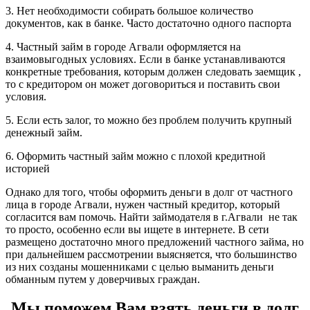
3. Нет необходимости собирать большое количество
документов, как в банке. Часто достаточно одного паспорта
4. Частный займ в городе Агвали оформляется на
взаимовыгодных условиях. Если в банке устанавливаются
конкретные требования, которым должен следовать заемщик ,
то с кредитором он может договориться и поставить свои
условия.
5. Если есть залог, то можно без проблем получить крупный
денежный займ.
6. Оформить частный займ можно с плохой кредитной
историей
Однако для того, чтобы оформить деньги в долг от частного
лица в городе Агвали, нужен частный кредитор, который
согласится вам помочь. Найти займодателя в г.Агвали не так
то просто, особенно если вы ищете в интернете. В сети
размещено достаточно много предложений частного займа, но
при дальнейшем рассмотрении выясняется, что большинство
из них созданы мошенниками с целью выманить деньги
обманным путем у доверчивых граждан.
Мы поможем Вам взять деньги в долг