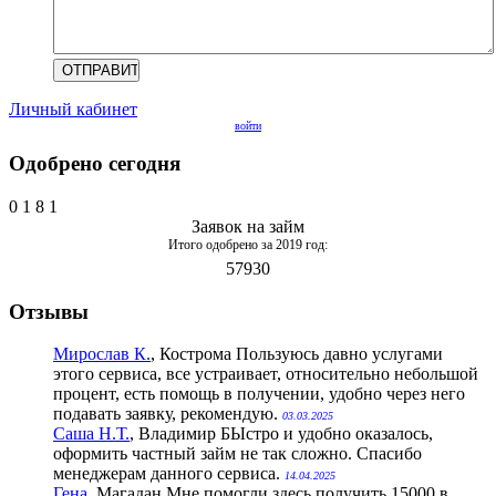
Личный кабинет
войти
Одобрено сегодня
0
1
8
1
Заявок на займ
Итого одобрено за 2019 год:
57930
Отзывы
Мирослав К.
, Кострома
Пользуюсь давно услугами
этого сервиса, все устраивает, относительно небольшой
процент, есть помощь в получении, удобно через него
подавать заявку, рекомендую.
03.03.2025
Саша Н.Т.
, Владимир
БЫстро и удобно оказалось,
оформить частный займ не так сложно. Спасибо
менеджерам данного сервиса.
14.04.2025
Гена
, Магадан
Мне помогли здесь получить 15000 в