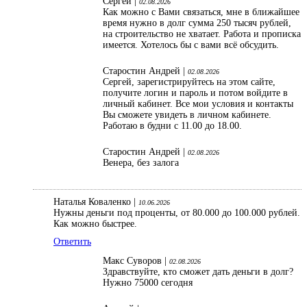
Сергей |
02.08.2026
Как можно с Вами связаться, мне в ближайшее
время нужно в долг сумма 250 тысяч рублей,
на строительство не хватает. Работа и прописка
имеется. Хотелось бы с вами всё обсудить.
Старостин Андрей |
02.08.2026
Сергей, зарегистрируйтесь на этом сайте,
получите логин и пароль и потом войдите в
личный кабинет. Все мои условия и контакты
Вы сможете увидеть в личном кабинете.
Работаю в будни с 11.00 до 18.00.
Старостин Андрей |
02.08.2026
Венера, без залога
Наталья Коваленко |
10.06.2026
Нужны деньги под проценты, от 80.000 до 100.000 рублей.
Как можно быстрее.
Ответить
Макс Суворов |
02.08.2026
Здравствуйте, кто сможет дать деньги в долг?
Нужно 75000 сегодня