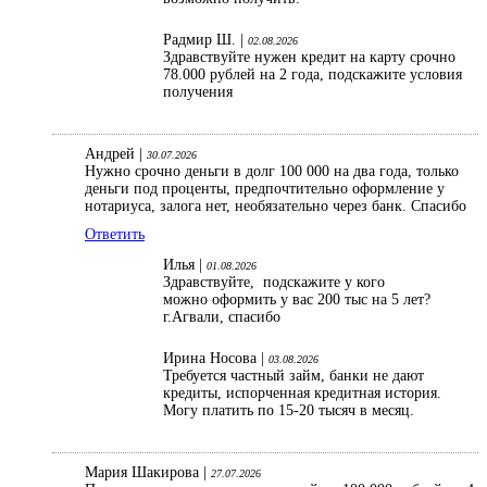
Радмир Ш. |
02.08.2026
Здравствуйте нужен кредит на карту срочно
78.000 рублей на 2 года, подскажите условия
получения
Андрей |
30.07.2026
Нужно срочно деньги в долг 100 000 на два года, только
деньги под проценты, предпочтительно оформление у
нотариуса, залога нет, необязательно через банк. Спасибо
Ответить
Илья |
01.08.2026
Здравствуйте, подскажите у кого
можно оформить у вас 200 тыс на 5 лет?
г.Агвали, спасибо
Ирина Носова |
03.08.2026
Требуется частный займ, банки не дают
кредиты, испорченная кредитная история.
Могу платить по 15-20 тысяч в месяц.
Мария Шакирова |
27.07.2026