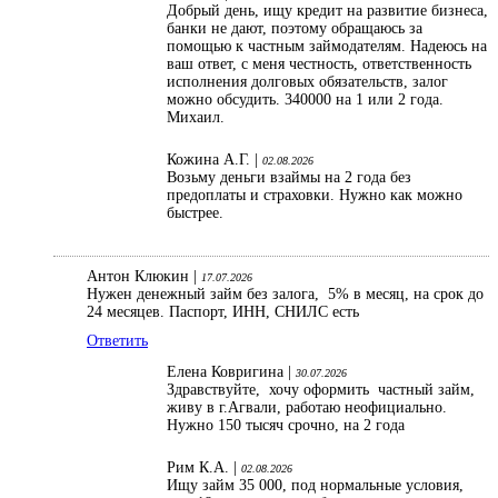
Добрый день, ищу кредит на развитие бизнеса,
банки не дают, поэтому обращаюсь за
помощью к частным займодателям. Надеюсь на
ваш ответ, с меня честность, ответственность
исполнения долговых обязательств, залог
можно обсудить. 340000 на 1 или 2 года.
Михаил.
Кожина А.Г. |
02.08.2026
Возьму деньги взаймы на 2 года без
предоплаты и страховки. Нужно как можно
быстрее.
Антон Клюкин |
17.07.2026
Нужен денежный займ без залога, 5% в месяц, на срок до
24 месяцев. Паспорт, ИНН, СНИЛС есть
Ответить
Елена Ковригина |
30.07.2026
Здравствуйте, хочу оформить частный займ,
живу в г.Агвали, работаю неофициально.
Нужно 150 тысяч срочно, на 2 года
Рим К.А. |
02.08.2026
Ищу займ 35 000, под нормальные условия,