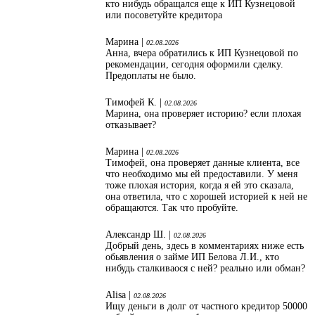
кто нибудь обращался еще к ИП Кузнецовой
или посоветуйте кредитора
Марина |
02.08.2026
Анна, вчера обратились к ИП Кузнецовой по
рекомендации, сегодня оформили сделку.
Предоплаты не было.
Тимофей К. |
02.08.2026
Марина, она проверяет историю? если плохая
отказывает?
Марина |
02.08.2026
Тимофей, она проверяет данные клиента, все
что необходимо мы ей предоставили. У меня
тоже плохая история, когда я ей это сказала,
она ответила, что с хорошей историей к ней не
обращаются. Так что пробуйте.
Александр Ш. |
02.08.2026
Добрый день, здесь в комментариях ниже есть
обьявления о займе ИП Белова Л.И., кто
нибудь сталкиваося с ней? реально или обман?
Alisa |
02.08.2026
Ищу деньги в долг от частного кредитор 50000