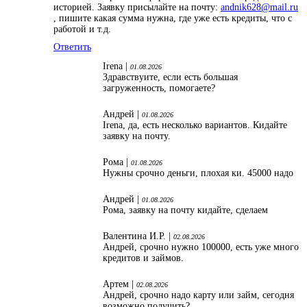
историей. Заявку присылайте на почту:
andnik628@mail.ru
, пишите какая сумма нужна, где уже есть кредиты, что с
работой и т.д.
Ответить
Irena |
01.08.2026
Здравствуите, если есть большая
загруженность, помогаете?
Андрей |
01.08.2026
Irena, да, есть несколько вариантов. Кидайте
заявку на почту.
Рома |
01.08.2026
Нужны срочно деньги, плохая ки. 45000 надо
Андрей |
01.08.2026
Рома, заявку на почту кидайте, сделаем
Валентина И.Р. |
02.08.2026
Андрей, срочно нужно 100000, есть уже много
кредитов и займов.
Артем |
02.08.2026
Андрей, срочно надо карту или займ, сегодня
возможно получить?