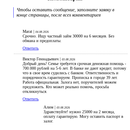
Чтобы оставить сообщение, заполните заявку в
конце страницы, после всех комментариев
Marat |
04.08.2026
Срочно. Ищу частный займ 30000 на 6 месяцев. Без
обмана и предоплаты.
Ответить
Виктор Геннадьевич |
03.08.2026
Добрый день! Семье требуется срочная денежная помощь -
700.000 рублей на 5-6 лет. В банке не дают кредит, потому
что в свое врем судились с банком. Ответственность и
порядочность гарантируем. Прописка в городе 39 лет.
Работа официальная. Залога нет, поручителей можем
предложить. Кто может реально помочь, просьба
откликнуться.
Ответить
Алим |
03.08.2026
Здравствуйте! нужно 25000 на 2 месяца,
оплату гарантирую. Могу оставить паспорт в
залог.