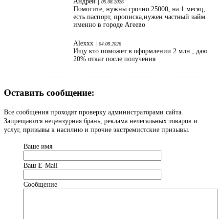
Андрей |
05.08.2026
Помогите, нужны срочно 25000, на 1 месяц,
есть паспорт, прописка,нужен частный займ
именно в городе Агеево
Alexxx |
04.08.2026
Ищу кто поможет в оформлении 2 млн , даю
20% откат после получения
Оставить сообщение:
Все сообщения проходят проверку администраторами сайта.
Запрещаются нецензурная брань, реклама нелегальных товаров и
услуг, призывы к насилию и прочие экстремистские призывы.
Ваше имя
Ваш Е-Mail
Сообщение