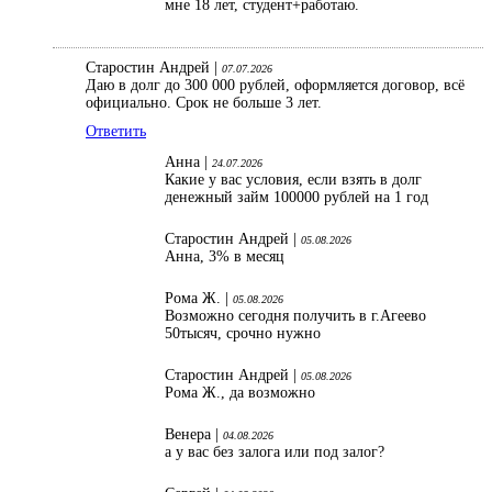
мне 18 лет, студент+работаю.
Старостин Андрей |
07.07.2026
Даю в долг до 300 000 рублей, оформляется договор, всё
официально. Срок не больше 3 лет.
Ответить
Анна |
24.07.2026
Какие у вас условия, если взять в долг
денежный займ 100000 рублей на 1 год
Старостин Андрей |
05.08.2026
Анна, 3% в месяц
Рома Ж. |
05.08.2026
Возможно сегодня получить в г.Агеево
50тысяч, срочно нужно
Старостин Андрей |
05.08.2026
Рома Ж., да возможно
Венера |
04.08.2026
а у вас без залога или под залог?