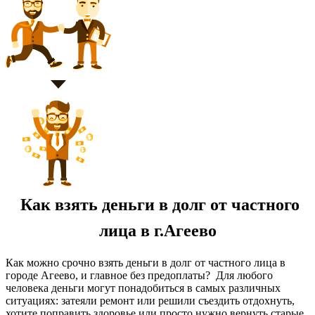
Как взять деньги в долг от частного
лица в г.Агеево
Как можно срочно взять деньги в долг от частного лица в
городе Агеево, и главное без предоплаты? Для любого
человека деньги могут понадобиться в самых различных
ситуациях: затеяли ремонт или решили съездить отдохнуть,
хотите поправить здоровье или просто нужно вернуть старые