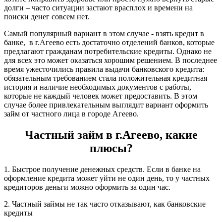
долги – часто ситуации застают врасплох и времени на
поиски денег совсем нет.
Самый популярный вариант в этом случае - взять кредит в
банке, в г.Агеево есть достаточно отделений банков, которые
предлагают гражданам потребительские кредиты. Однако не
для всех это может оказаться хорошим решением. В последнее
время ужесточились правила выдачи банковского кредита:
обязательным требованием стала положительная кредитная
история и наличие необходимых документов с работы,
которые не каждый человек может предоставить. В этом
случае более привлекательным выглядит вариант оформить
займ от частного лица в городе Агеево.
Частный займ в г.Агеево, какие
плюсы?
1. Быстрое получение денежных средств. Если в банке на
оформление кредита может уйти не один день, то у частных
кредиторов деньги можно оформить за один час.
2. Частный займы не так часто отказывают, как банковские
кредиты