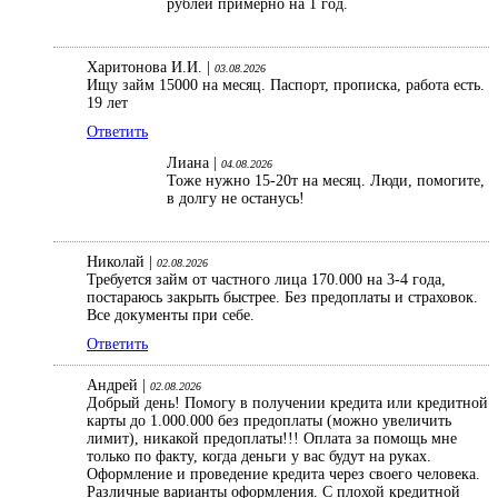
рублей примерно на 1 год.
Харитонова И.И. |
03.08.2026
Ищу займ 15000 на месяц. Паспорт, прописка, работа есть.
19 лет
Ответить
Лиана |
04.08.2026
Тоже нужно 15-20т на месяц. Люди, помогите,
в долгу не останусь!
Николай |
02.08.2026
Требуется займ от частного лица 170.000 на 3-4 года,
постараюсь закрыть быстрее. Без предоплаты и страховок.
Все документы при себе.
Ответить
Андрей |
02.08.2026
Добрый день! Помогу в получении кредита или кредитной
карты до 1.000.000 без предоплаты (можно увеличить
лимит), никакой предоплаты!!! Оплата за помощь мне
только по факту, когда деньги у вас будут на руках.
Оформление и проведение кредита через своего человека.
Различные варианты оформления. С плохой кредитной