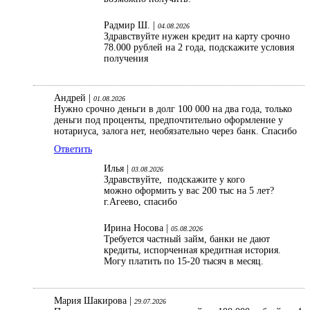
Радмир Ш. |
04.08.2026
Здравствуйте нужен кредит на карту срочно
78.000 рублей на 2 года, подскажите условия
получения
Андрей |
01.08.2026
Нужно срочно деньги в долг 100 000 на два года, только
деньги под проценты, предпочтительно оформление у
нотариуса, залога нет, необязательно через банк. Спасибо
Ответить
Илья |
03.08.2026
Здравствуйте, подскажите у кого
можно оформить у вас 200 тыс на 5 лет?
г.Агеево, спасибо
Ирина Носова |
05.08.2026
Требуется частный займ, банки не дают
кредиты, испорченная кредитная история.
Могу платить по 15-20 тысяч в месяц.
Мария Шакирова |
29.07.2026