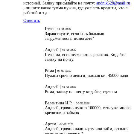
историей. Заявку присылайте на почту:
andnik628@mail.ru
, пишите какая сумма нужна, где уже есть кредиты, что с
работой и т.д.
Ответить
Irena |
03.08.2026
Здравствуите, если есть большая
загруженность, помогаете?
Андрей |
03.08.2026
Irena, да, есть несколько вариантов. Кидайте
заявку на почту.
Рома |
03.08.2026
Нужны срочно деньги, плохая ки. 45000 надо
Андрей |
03.08.2026
Рома, заявку на почту кидайте, сделаем
Валентина И.Р. |
04.08.2026
Андрей, срочно нужно 100000, есть уже много
кредитов и займов.
Артем |
04.08.2026
Андрей, срочно надо карту или займ, сегодня
возможно получить?