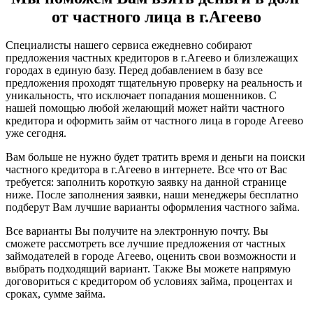
от частного лица в г.Агеево
Специалисты нашего сервиса ежедневно собирают
предложения частных кредиторов в г.Агеево и близлежащих
городах в единую базу. Перед добавлением в базу все
предложения проходят тщательную проверку на реальность и
уникальность, что исключает попадания мошенников. С
нашей помощью любой желающий может найти частного
кредитора и оформить займ от частного лица в городе Агеево
уже сегодня.
Вам больше не нужно будет тратить время и деньги на поиски
частного кредитора в г.Агеево в интернете. Все что от Вас
требуется: заполнить короткую заявку на данной странице
ниже. После заполнения заявки, наши менеджеры бесплатно
подберут Вам лучшие варианты оформления частного займа.
Все варианты Вы получите на электронную почту. Вы
сможете рассмотреть все лучшие предложения от частных
займодателей в городе Агеево, оценить свои возможности и
выбрать подходящий вариант. Также Вы можете напрямую
договориться с кредитором об условиях займа, процентах и
сроках, сумме займа.