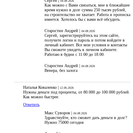
Сергей |
04.08.2026
Как можно с Вами связаться, мне в ближайшее
время нужно в долг сумма 250 тысяч рублей,
на строительство не хватает. Работа и прописка
имеется. Хотелось бы с вами всё обсудить.
Старостин Андрей |
04.08.2026
Сергей, зарегистрируйтесь на этом сайте,
получите логин и пароль и потом войдите в
личный кабинет. Все мои условия и контакты
Вы сможете увидеть в личном кабинете.
Работаю в будни с 11.00 до 18.00.
Старостин Андрей |
04.08.2026
Венера, без залога
Наталья Коваленко |
12.06.2026
Нужны деньги под проценты, от 80.000 до 100.000 рублей.
Как можно быстрее.
Ответить
Макс Суворов |
04.08.2026
Здравствуйте, кто сможет дать деньги в долг?
Нужно 75000 сегодня