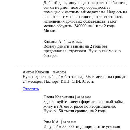
Добрый день, ищу кредит на развитие бизнеса,
банки не дают, поэтому обращаюсь за
помощью к частным займодателям. Надеюсь на
ваш ответ, с меня честность, ответственность
исполнения долговых обязательств, залог
можно обсудить. 340000 на 1 или 2 года.
Михаил.
Кожина А.Г. |
04.08.2026
Возьму деньги взаймы на 2 года без
предоплаты и страховки. Нужно как можно
быстрее.
Антон Клюкин |
19.07.2026
Нужен денежный займ без залога, 5% в месяц, на срок до
24 месяцев. Паспорт, ИНН, СНИЛС есть
Ответить
Елена Ковригина |
01.08.2026
Здравствуйте, хочу оформить частный займ,
живу в г.Агеево, работаю неофициально.
Нужно 150 тысяч срочно, на 2 года
Рим К.А. |
04.08.2026
Ищу займ 35 000, под нормальные условия,