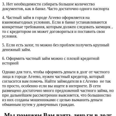
3. Нет необходимости собирать большое количество
документов, как в банке. Часто достаточно одного паспорта
4. Частный займ в городе Агеево оформляется на
взаимовыгодных условиях. Если в банке устанавливаются
конкретные требования, которым должен следовать заемщик ,
то с кредитором он может договориться и поставить свои
условия.
5. Если есть залог, то можно без проблем получить крупный
денежный займ.
6. Оформить частный займ можно с плохой кредитной
историей
Однако для того, чтобы оформить деньги в долг от частного
лица в городе Агеево, нужен частный кредитор, который
согласится вам помочь. Найти займодателя в г.Агеево не так
то просто, особенно если вы ищете в интернете. В сети
размещено достаточно много предложений частного займа, но
при дальнейшем рассмотрении выясняется, что большинство
из них созданы мошенниками с целью выманить деньги
обманным путем у доверчивых граждан.
Мы поможем Вам взять деньги в долг